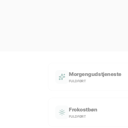
Morgengudstjeneste
FULDFØRT
Frokostbøn
FULDFØRT