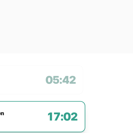
05:42
øn
17:02