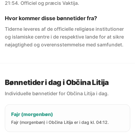
21:54. Officiel og præcis Vaktija.
Hvor kommer disse bønnetider fra?
Tiderne leveres af de officielle religiøse institutioner
og islamiske centre i de respektive lande for at sikre
nøjagtighed og overensstemmelse med samfundet.
Bønnetider i dag i Občina Litija
Individuelle bønnetider for Občina Litija i dag.
Fajr (morgenbøn)
Fajr (morgenbøn) i Občina Litija er i dag kl. 04:12.