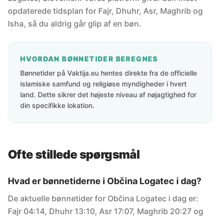
opdaterede tidsplan for Fajr, Dhuhr, Asr, Maghrib og
Isha, så du aldrig går glip af en bøn.
HVORDAN BØNNETIDER BEREGNES
Bønnetider på Vaktija.eu hentes direkte fra de officielle
islamiske samfund og religiøse myndigheder i hvert
land. Dette sikrer det højeste niveau af nøjagtighed for
din specifikke lokation.
Ofte stillede spørgsmål
Hvad er bønnetiderne i Občina Logatec i dag?
De aktuelle bønnetider for Občina Logatec i dag er:
Fajr 04:14, Dhuhr 13:10, Asr 17:07, Maghrib 20:27 og