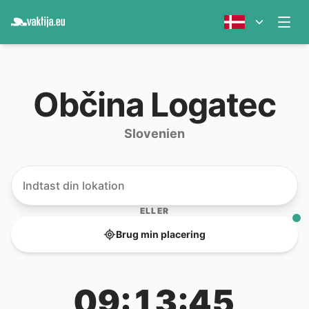
Občina Logatec
Slovenien
ELLER
Brug min placering
09:13:45