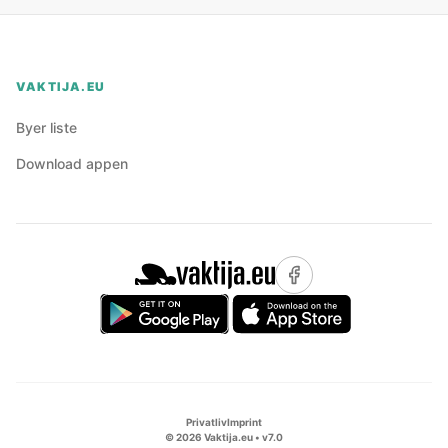
VAKTIJA.EU
Byer liste
Download appen
Privatliv
Imprint
©
2026
Vaktija.eu • v
7.0