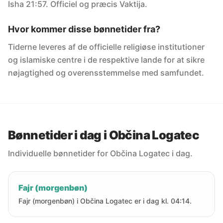
Isha 21:57. Officiel og præcis Vaktija.
Hvor kommer disse bønnetider fra?
Tiderne leveres af de officielle religiøse institutioner
og islamiske centre i de respektive lande for at sikre
nøjagtighed og overensstemmelse med samfundet.
Bønnetider i dag i Občina Logatec
Individuelle bønnetider for Občina Logatec i dag.
Fajr (morgenbøn)
Fajr (morgenbøn) i Občina Logatec er i dag kl. 04:14.