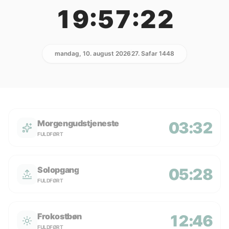
19:57:22
mandag, 10. august 2026
27. Safar 1448
Morgengudstjeneste
03:32
FULDFØRT
Solopgang
05:28
FULDFØRT
Frokostbøn
12:46
FULDFØRT