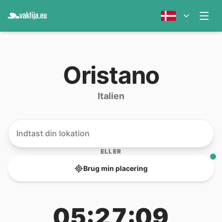
Oristano
Italien
ELLER
Brug min placering
05:27:09