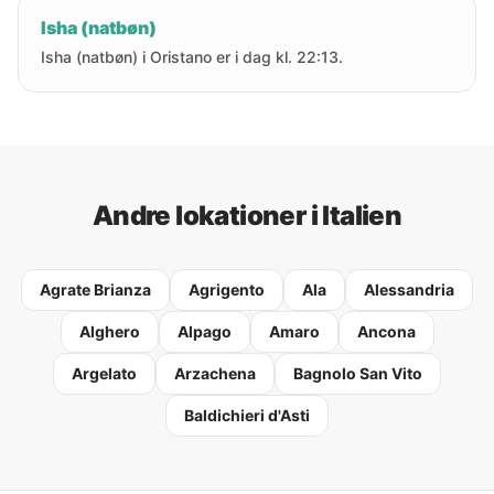
Isha (natbøn)
Isha (natbøn) i Oristano er i dag kl. 22:13.
Andre lokationer i Italien
Agrate Brianza
Agrigento
Ala
Alessandria
Alghero
Alpago
Amaro
Ancona
Argelato
Arzachena
Bagnolo San Vito
Baldichieri d'Asti