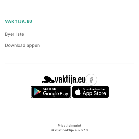
VAKTIJA.EU
Byer liste
Download appen
Privatliv
Imprint
©
2026
Vaktija.eu • v
7.0