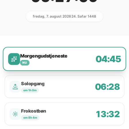
fredag, 7. august 2026
24. Safar 1448
Morgengudstjeneste
04:45
NU
Solopgang
06:28
om 1h 0m
Frokostbøn
13:32
om 8h 4m