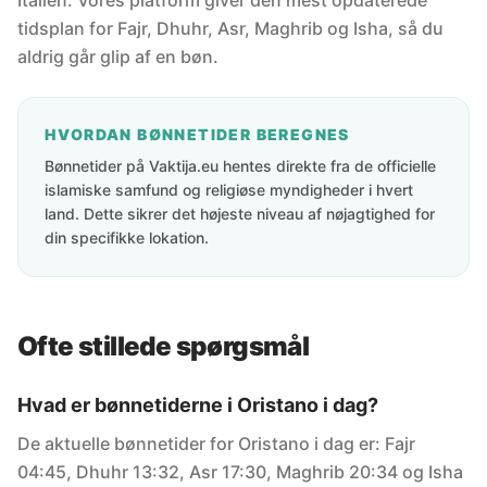
Italien. Vores platform giver den mest opdaterede
tidsplan for Fajr, Dhuhr, Asr, Maghrib og Isha, så du
aldrig går glip af en bøn.
HVORDAN BØNNETIDER BEREGNES
Bønnetider på Vaktija.eu hentes direkte fra de officielle
islamiske samfund og religiøse myndigheder i hvert
land. Dette sikrer det højeste niveau af nøjagtighed for
din specifikke lokation.
Ofte stillede spørgsmål
Hvad er bønnetiderne i Oristano i dag?
De aktuelle bønnetider for Oristano i dag er: Fajr
04:45, Dhuhr 13:32, Asr 17:30, Maghrib 20:34 og Isha