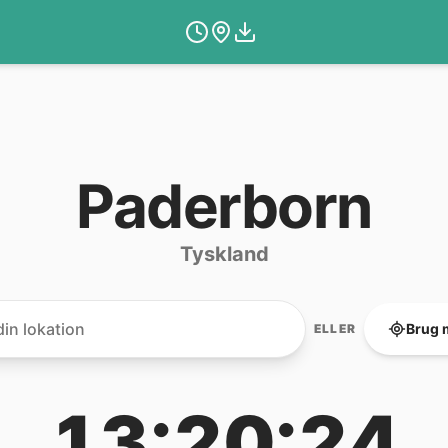
Paderborn
Tyskland
Brug 
ELLER
13:20:24