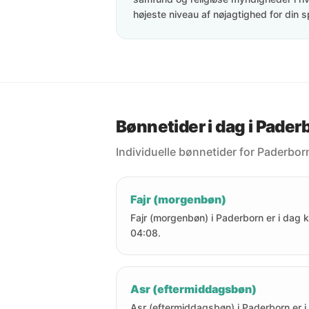
højeste niveau af nøjagtighed for din s
Bønnetider i dag i Pader
Individuelle bønnetider for Paderborn
Fajr (morgenbøn)
Fajr (morgenbøn) i Paderborn er i dag k
04:08.
Asr (eftermiddagsbøn)
Asr (eftermiddagsbøn) i Paderborn er i