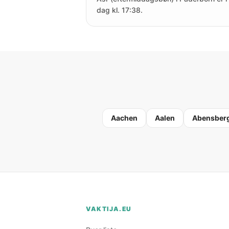
dag kl. 17:38.
Aachen
Aalen
Abensber
VAKTIJA.EU