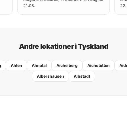
21:08.
22:
Andre lokationer i Tyskland
g
Ahlen
Ahnatal
Aichelberg
Aichstetten
Aid
Albershausen
Albstadt