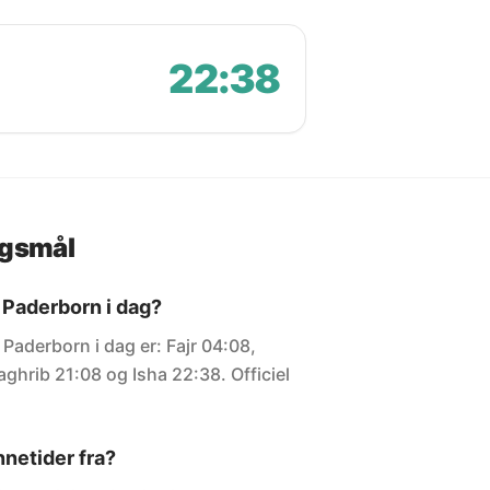
22:38
rgsmål
 Paderborn i dag?
 Paderborn i dag er: Fajr 04:08,
ghrib 21:08 og Isha 22:38. Officiel
netider fra?