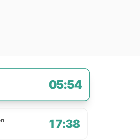
05:54
øn
17:38