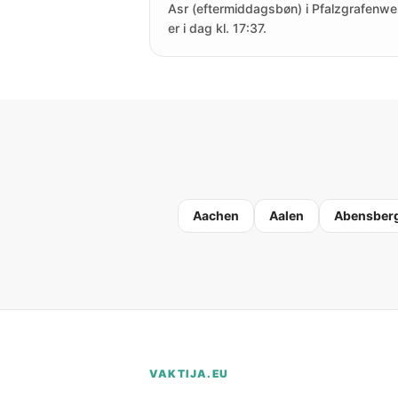
Asr (eftermiddagsbøn) i Pfalzgrafenwei
er i dag kl. 17:37.
Aachen
Aalen
Abensber
VAKTIJA.EU