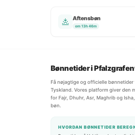
Aftensbøn
om 13h 46m
Bønnetider i Pfalzgrafen
Få nøjagtige og officielle bønnetider 
Tyskland. Vores platform giver den 
for Fajr, Dhuhr, Asr, Maghrib og Isha,
bøn.
HVORDAN BØNNETIDER BEREG