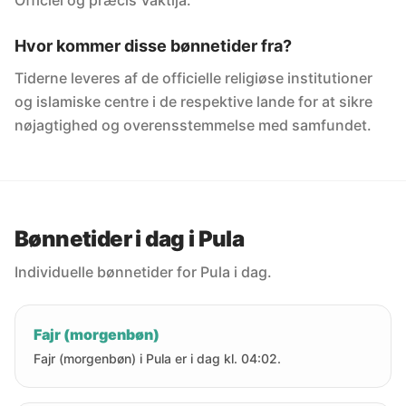
Officiel og præcis Vaktija.
Hvor kommer disse bønnetider fra?
Tiderne leveres af de officielle religiøse institutioner
og islamiske centre i de respektive lande for at sikre
nøjagtighed og overensstemmelse med samfundet.
Bønnetider i dag i Pula
Individuelle bønnetider for Pula i dag.
Fajr (morgenbøn)
Fajr (morgenbøn) i Pula er i dag kl. 04:02.