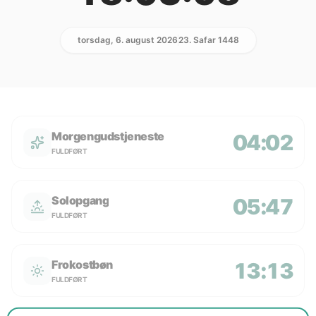
torsdag, 6. august 2026
23. Safar 1448
Morgengudstjeneste
04:02
FULDFØRT
Solopgang
05:47
FULDFØRT
Frokostbøn
13:13
FULDFØRT