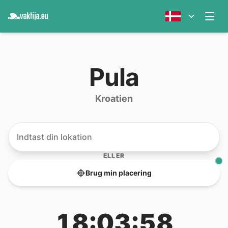
Pula
Kroatien
ELLER
Brug min placering
18:03:58