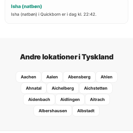
Isha (natbøn)
Isha (natbøn) i Quickborn er i dag kl. 22:42.
Andre lokationer i Tyskland
Aachen
Aalen
Abensberg
Ahlen
Ahnatal
Aichelberg
Aichstetten
Aidenbach
Aidlingen
Aitrach
Albershausen
Albstadt