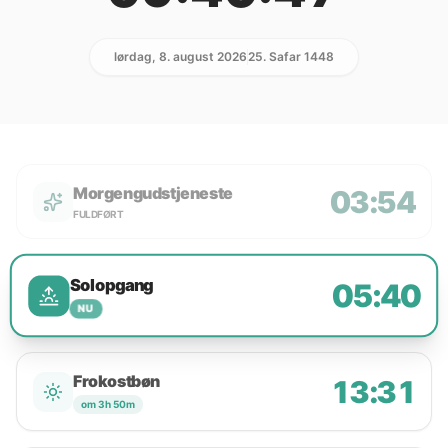
lørdag, 8. august 2026
25. Safar 1448
Morgengudstjeneste
03:54
FULDFØRT
Solopgang
05:40
NU
Frokostbøn
13:31
om 3h 50m