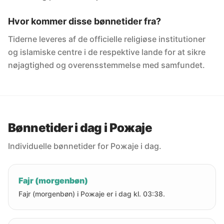
Hvor kommer disse bønnetider fra?
Tiderne leveres af de officielle religiøse institutioner
og islamiske centre i de respektive lande for at sikre
nøjagtighed og overensstemmelse med samfundet.
Bønnetider i dag i Рожаје
Individuelle bønnetider for Рожаје i dag.
Fajr (morgenbøn)
Fajr (morgenbøn) i Рожаје er i dag kl. 03:38.