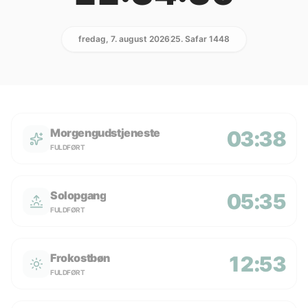
fredag, 7. august 2026
25. Safar 1448
Morgengudstjeneste
03:38
FULDFØRT
Solopgang
05:35
FULDFØRT
Frokostbøn
12:53
FULDFØRT