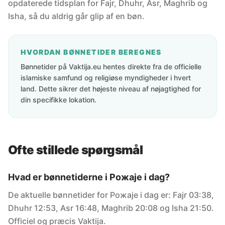
opdaterede tidsplan for Fajr, Dhuhr, Asr, Maghrib og
Isha, så du aldrig går glip af en bøn.
HVORDAN BØNNETIDER BEREGNES
Bønnetider på Vaktija.eu hentes direkte fra de officielle
islamiske samfund og religiøse myndigheder i hvert
land. Dette sikrer det højeste niveau af nøjagtighed for
din specifikke lokation.
Ofte stillede spørgsmål
Hvad er bønnetiderne i Рожаје i dag?
De aktuelle bønnetider for Рожаје i dag er: Fajr 03:38,
Dhuhr 12:53, Asr 16:48, Maghrib 20:08 og Isha 21:50.
Officiel og præcis Vaktija.