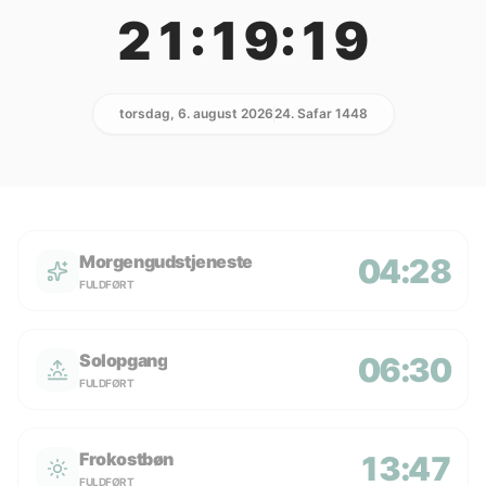
21:19:19
torsdag, 6. august 2026
24. Safar 1448
Morgengudstjeneste
04:28
FULDFØRT
Solopgang
06:30
FULDFØRT
Frokostbøn
13:47
FULDFØRT