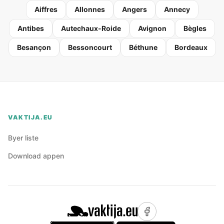
Aiffres
Allonnes
Angers
Annecy
Antibes
Autechaux-Roide
Avignon
Bègles
Besançon
Bessoncourt
Béthune
Bordeaux
VAKTIJA.EU
Byer liste
Download appen