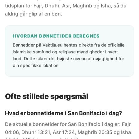
tidsplan for Fajr, Dhuhr, Asr, Maghrib og Isha, så du
aldrig går glip af en bøn.
HVORDAN BØNNETIDER BEREGNES
Bønnetider på Vaktija.eu hentes direkte fra de officielle
islamiske samfund og religiøse myndigheder i hvert
land. Dette sikrer det højeste niveau af nøjagtighed for
din specifikke lokation.
Ofte stillede spørgsmål
Hvad er bønnetiderne i San Bonifacio i dag?
De aktuelle bønnetider for San Bonifacio i dag er: Fajr
04:06, Dhuhr 13:21, Asr 17:24, Maghrib 20:35 og Isha