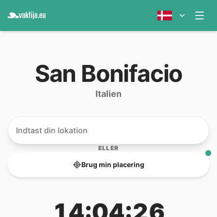
San Bonifacio
Italien
ELLER
Brug min placering
14:04:26