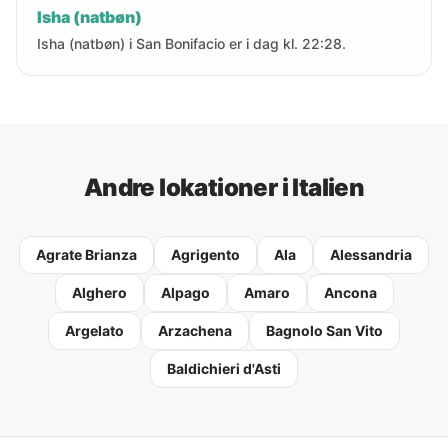
Isha (natbøn)
Isha (natbøn) i San Bonifacio er i dag kl. 22:28.
Andre lokationer i Italien
Agrate Brianza
Agrigento
Ala
Alessandria
Alghero
Alpago
Amaro
Ancona
Argelato
Arzachena
Bagnolo San Vito
Baldichieri d'Asti