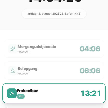
lørdag, 8. august 2026
25. Safar 1448
Morgengudstjeneste
04:06
FULDFØRT
Solopgang
06:06
FULDFØRT
Frokostbøn
13:21
NU