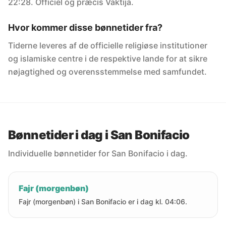
22:28. Officiel og præcis Vaktija.
Hvor kommer disse bønnetider fra?
Tiderne leveres af de officielle religiøse institutioner
og islamiske centre i de respektive lande for at sikre
nøjagtighed og overensstemmelse med samfundet.
Bønnetider i dag i San Bonifacio
Individuelle bønnetider for San Bonifacio i dag.
Fajr (morgenbøn)
Fajr (morgenbøn) i San Bonifacio er i dag kl. 04:06.