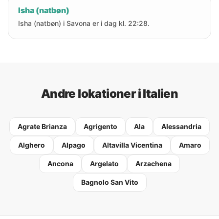
Isha (natbøn)
Isha (natbøn) i Savona er i dag kl. 22:28.
Andre lokationer i Italien
Agrate Brianza
Agrigento
Ala
Alessandria
Alghero
Alpago
Altavilla Vicentina
Amaro
Ancona
Argelato
Arzachena
Bagnolo San Vito