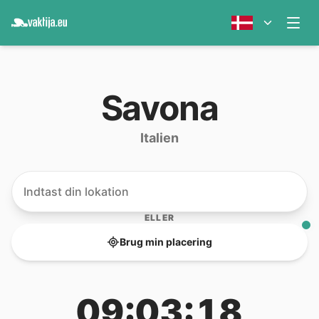
Savona
Italien
ELLER
Brug min placering
09:03:18