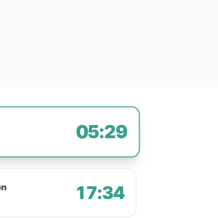
05:29
øn
17:34