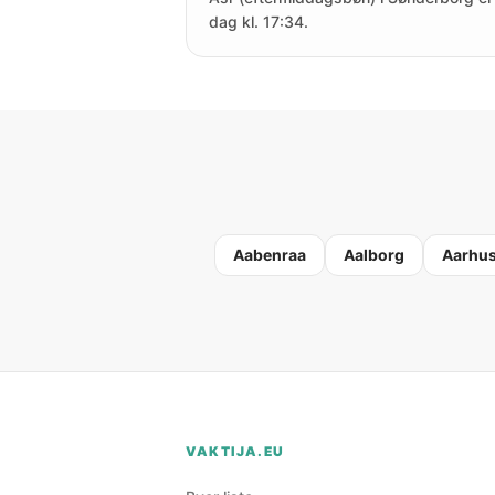
dag kl. 17:34.
Aabenraa
Aalborg
Aarhu
VAKTIJA.EU