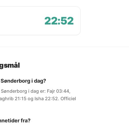
22:52
rgsmål
 Sønderborg i dag?
 Sønderborg i dag er: Fajr 03:44,
ghrib 21:15 og Isha 22:52. Officiel
netider fra?