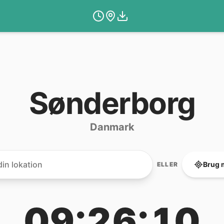
Sønderborg
Danmark
Brug 
ELLER
09:26:10