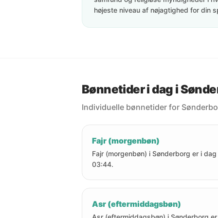
højeste niveau af nøjagtighed for din s
Bønnetider i dag i Sønd
Individuelle bønnetider for Sønderbo
Fajr (morgenbøn)
Fajr (morgenbøn) i Sønderborg er i dag 
03:44.
Asr (eftermiddagsbøn)
Asr (eftermiddagsbøn) i Sønderborg er 