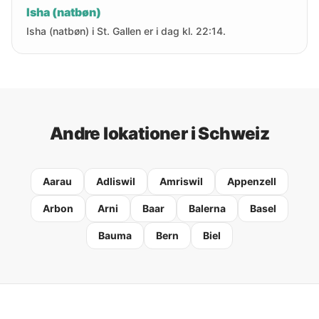
Isha (natbøn)
Isha (natbøn) i St. Gallen er i dag kl. 22:14.
Andre lokationer i Schweiz
Aarau
Adliswil
Amriswil
Appenzell
Arbon
Arni
Baar
Balerna
Basel
Bauma
Bern
Biel