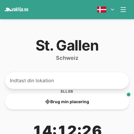
St. Gallen
Schweiz
ELLER
Brug min placering
14:12:26