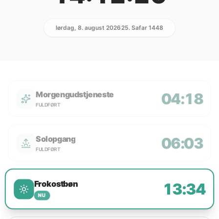
lørdag, 8. august 2026
25. Safar 1448
Morgengudstjeneste
04:18
FULDFØRT
Solopgang
06:03
FULDFØRT
Frokostbøn
13:34
NU