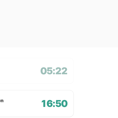
05:22
øn
16:50