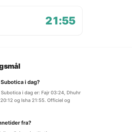
21:55
rgsmål
 Subotica i dag?
 Subotica i dag er: Fajr 03:24, Dhuhr
20:12 og Isha 21:55. Officiel og
netider fra?