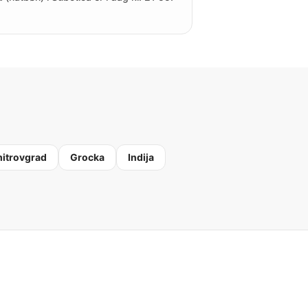
itrovgrad
Grocka
Indija