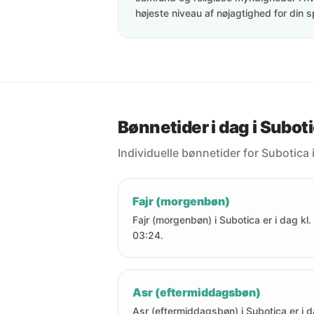
højeste niveau af nøjagtighed for din s
Bønnetider i dag i Subot
Individuelle bønnetider for Subotica 
Fajr (morgenbøn)
Fajr (morgenbøn) i Subotica er i dag kl.
03:24.
Asr (eftermiddagsbøn)
Asr (eftermiddagsbøn) i Subotica er i 