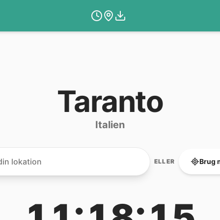
Taranto
Italien
Brug 
ELLER
11:18:15