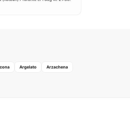
cona
Argelato
Arzachena