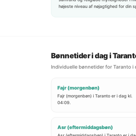
højeste niveau af nøjagtighed for din s
Bønnetider i dag i Tarant
Individuelle bønnetider for Taranto i
Fajr (morgenbøn)
Fajr (morgenbøn) i Taranto er i dag kl.
04:09.
Asr (eftermiddagsbøn)
Asr (eftermiddagsbøn) i Taranto er i d