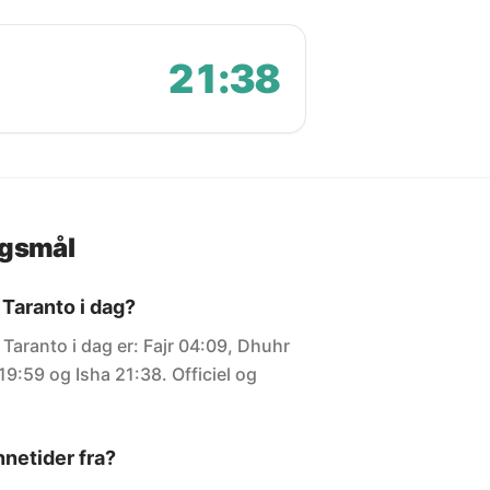
21:38
rgsmål
 Taranto i dag?
 Taranto i dag er: Fajr 04:09, Dhuhr
19:59 og Isha 21:38. Officiel og
netider fra?