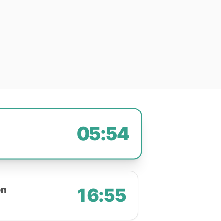
05:54
øn
16:55