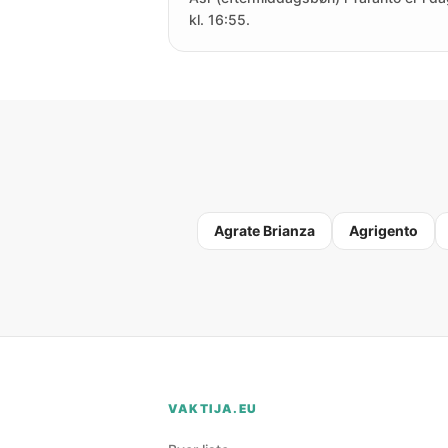
kl. 16:55.
Agrate Brianza
Agrigento
VAKTIJA.EU