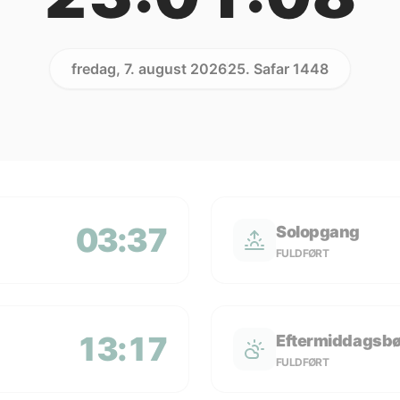
fredag, 7. august 2026
25. Safar 1448
03:37
Solopgang
FULDFØRT
13:17
Eftermiddagsb
FULDFØRT