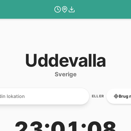
Uddevalla
Sverige
Brug 
ELLER
23:01:08