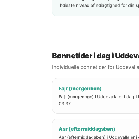
højeste niveau af nøjagtighed for din s
Bønnetider i dag i Uddev
Individuelle bønnetider for Uddevalla
Fajr (morgenbøn)
Fajr (morgenbøn) i Uddevalla er i dag kl
03:37.
Asr (eftermiddagsbøn)
Asr (eftermiddagsbøn) i Uddevalla er i