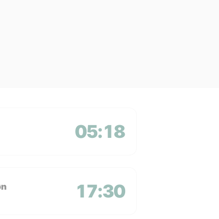
05:18
17:30
øn