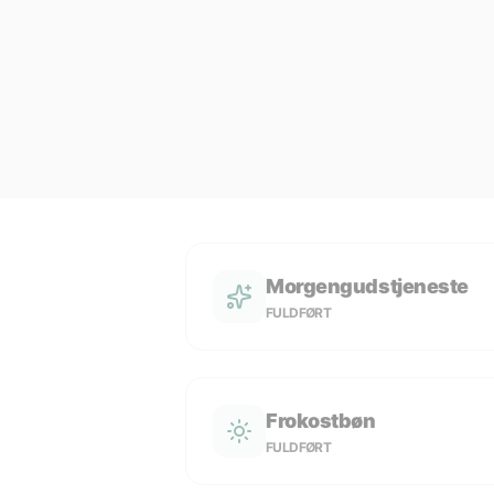
Morgengudstjeneste
FULDFØRT
Frokostbøn
FULDFØRT