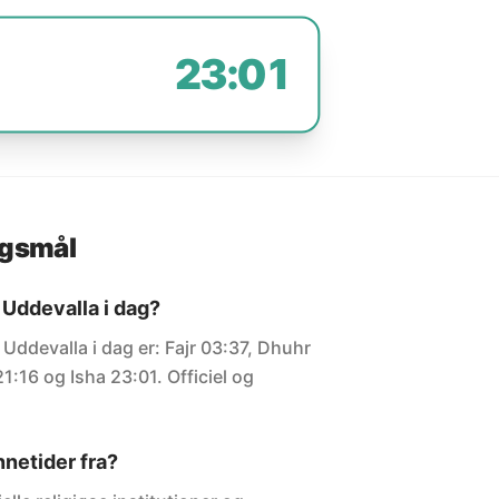
23:01
rgsmål
 Uddevalla i dag?
 Uddevalla i dag er: Fajr 03:37, Dhuhr
1:16 og Isha 23:01. Officiel og
netider fra?