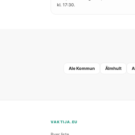
kl. 17:30.
Ale Kommun
Älmhult
A
VAKTIJA.EU
Byer liste