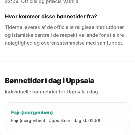
22:29. Officiel og præcis Vaktija.
Hvor kommer disse bønnetider fra?
Tiderne leveres af de officielle religiøse institutioner
og islamiske centre i de respektive lande for at sikre
nøjagtighed og overensstemmelse med samfundet.
Bønnetider i dag i Uppsala
Individuelle bønnetider for Uppsala i dag.
Fajr (morgenbøn)
Fajr (morgenbøn) i Uppsala er i dag kl. 02:58.