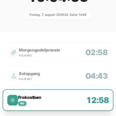
fredag, 7. august 2026
24. Safar 1448
Morgengudstjeneste
02:58
FULDFØRT
Solopgang
04:43
FULDFØRT
Frokostbøn
12:58
NU