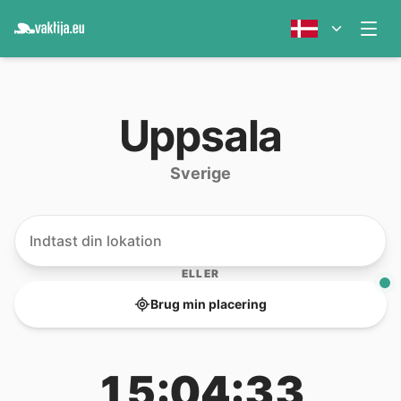
Uppsala
Sverige
ELLER
Brug min placering
15:04:33