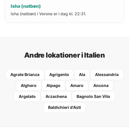
Isha (natbøn)
Isha (natbøn) i Verona er i dag kl. 22:31.
Andre lokationer i Italien
Agrate Brianza
Agrigento
Ala
Alessandria
Alghero
Alpago
Amaro
Ancona
Argelato
Arzachena
Bagnolo San Vito
Baldichieri d'Asti