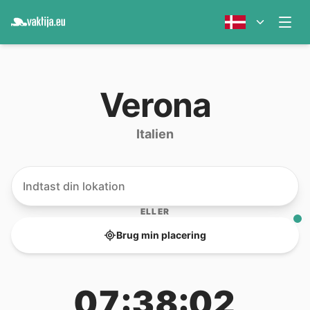
Verona
Italien
ELLER
Brug min placering
07:38:02