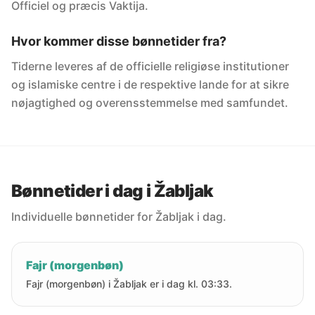
Officiel og præcis Vaktija.
Hvor kommer disse bønnetider fra?
Tiderne leveres af de officielle religiøse institutioner
og islamiske centre i de respektive lande for at sikre
nøjagtighed og overensstemmelse med samfundet.
Bønnetider i dag i Žabljak
Individuelle bønnetider for Žabljak i dag.
Fajr (morgenbøn)
Fajr (morgenbøn) i Žabljak er i dag kl. 03:33.