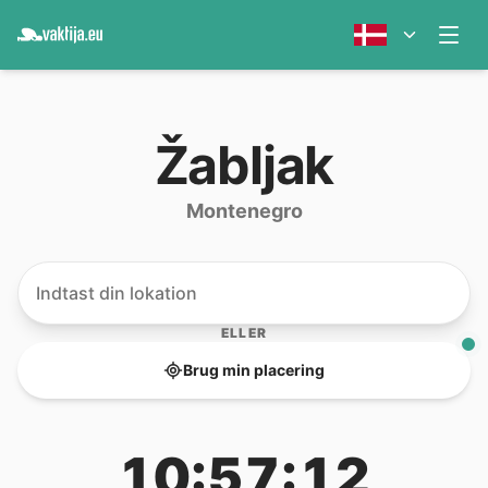
Žabljak
Montenegro
ELLER
Brug min placering
10:57:12