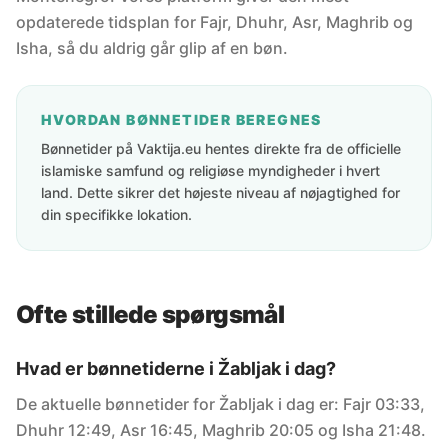
opdaterede tidsplan for Fajr, Dhuhr, Asr, Maghrib og
Isha, så du aldrig går glip af en bøn.
HVORDAN BØNNETIDER BEREGNES
Bønnetider på Vaktija.eu hentes direkte fra de officielle
islamiske samfund og religiøse myndigheder i hvert
land. Dette sikrer det højeste niveau af nøjagtighed for
din specifikke lokation.
Ofte stillede spørgsmål
Hvad er bønnetiderne i Žabljak i dag?
De aktuelle bønnetider for Žabljak i dag er: Fajr 03:33,
Dhuhr 12:49, Asr 16:45, Maghrib 20:05 og Isha 21:48.