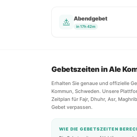
Abendgebet
in 17h 42m
Gebetszeiten in Ale K
Erhalten Sie genaue und offizielle Ge
Kommun, Schweden. Unsere Plattform
Zeitplan für Fajr, Dhuhr, Asr, Maghri
Gebet verpassen.
WIE DIE GEBETSZEITEN BERE