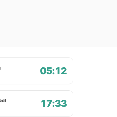
g
05:12
bet
17:33