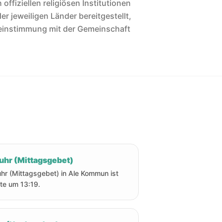
offiziellen religiösen Institutionen
r jeweiligen Länder bereitgestellt,
einstimmung mit der Gemeinschaft
uhr (Mittagsgebet)
hr (Mittagsgebet) in Ale Kommun ist
te um 13:19.