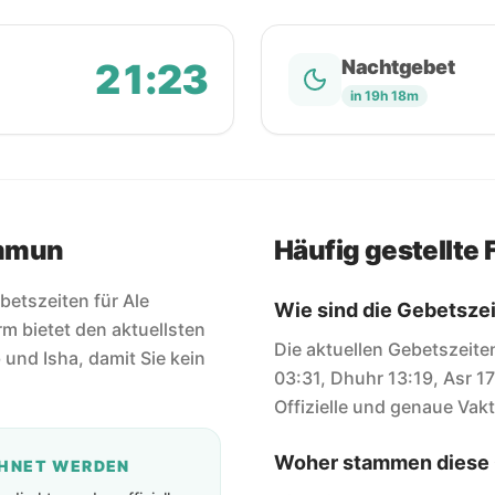
21:23
Nachtgebet
in 19h 18m
ommun
Häufig gestellte 
betszeiten für Ale
Wie sind die Gebetsze
 bietet den aktuellsten
Die aktuellen Gebetszeite
b und Isha, damit Sie kein
03:31, Dhuhr 13:19, Asr 1
Offizielle und genaue Vakti
Woher stammen diese 
CHNET WERDEN