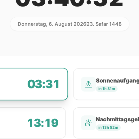
Donnerstag, 6. August 2026
23. Safar 1448
03:31
Sonnenaufgan
in 1h 31m
13:19
Nachmittagsge
in 13h 52m