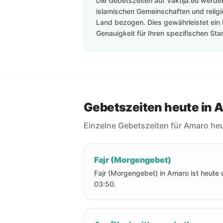
Die Gebetszeiten auf Vaktija.eu werden 
islamischen Gemeinschaften und religi
Land bezogen. Dies gewährleistet ei
Genauigkeit für Ihren spezifischen Sta
Gebetszeiten heute in 
Einzelne Gebetszeiten für Amaro heu
Fajr (Morgengebet)
Fajr (Morgengebet) in Amaro ist heute
03:50.