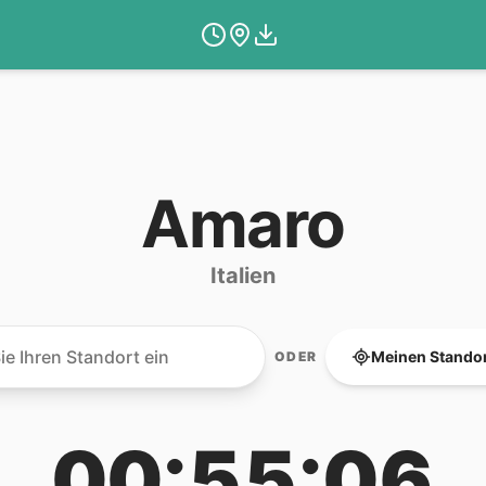
Amaro
Italien
Meinen Stando
ODER
00:55:06