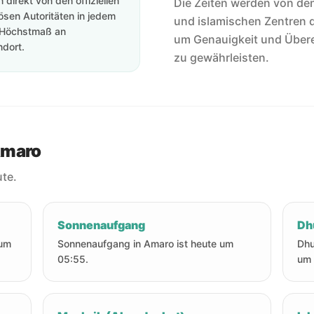
direkt von den offiziellen
Die Zeiten werden von den 
ösen Autoritäten in jedem
und islamischen Zentren de
n Höchstmaß an
um Genauigkeit und Über
ndort.
zu gewährleisten.
Amaro
te.
Sonnenaufgang
Dh
 um
Sonnenaufgang in Amaro ist heute um
Dhu
05:55.
um 