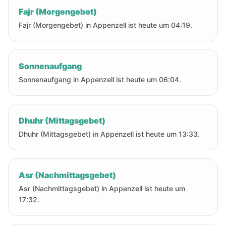
Fajr (Morgengebet)
Fajr (Morgengebet) in Appenzell ist heute um 04:19.
Sonnenaufgang
Sonnenaufgang in Appenzell ist heute um 06:04.
Dhuhr (Mittagsgebet)
Dhuhr (Mittagsgebet) in Appenzell ist heute um 13:33.
Asr (Nachmittagsgebet)
Asr (Nachmittagsgebet) in Appenzell ist heute um
17:32.