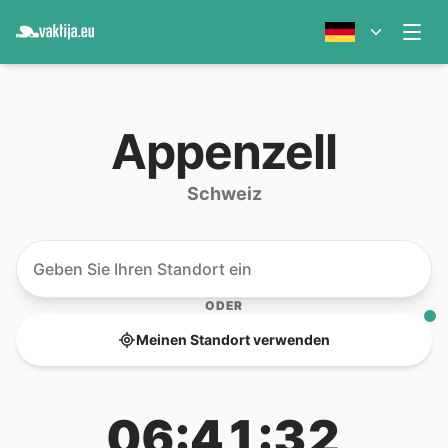
Appenzell
Schweiz
ODER
Meinen Standort verwenden
06:41:32