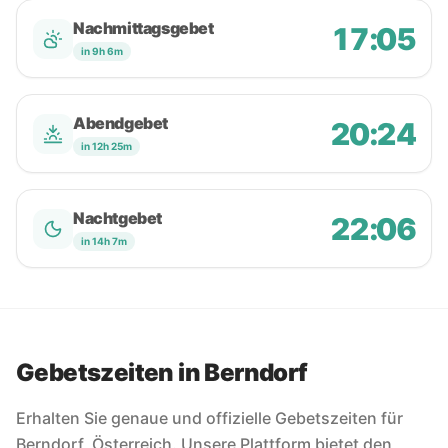
Nachmittagsgebet
17:05
in 9h 6m
Abendgebet
20:24
in 12h 25m
Nachtgebet
22:06
in 14h 7m
Gebetszeiten in Berndorf
Erhalten Sie genaue und offizielle Gebetszeiten für
Berndorf, Österreich. Unsere Plattform bietet den