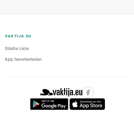
VAKTIJA.EU
Städte Liste
App herunterladen