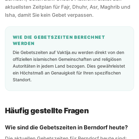
aktuellsten Zeitplan für Fajr, Dhuhr, Asr, Maghrib und
Isha, damit Sie kein Gebet verpassen.
WIE DIE GEBETSZEITEN BERECHNET
WERDEN
Die Gebetszeiten auf Vaktija.eu werden direkt von den
offiziellen islamischen Gemeinschaften und religiösen
Autoritäten in jedem Land bezogen. Dies gewährleistet
ein Höchstmaß an Genauigkeit für Ihren spezifischen
Standort.
Häufig gestellte Fragen
Wie sind die Gebetszeiten in Berndorf heute?
Die aktuellen Gebetszeiten für Berndorf heute sind: