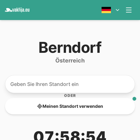
Berndorf
Österreich
ODER
Meinen Standort verwenden
07:58:54