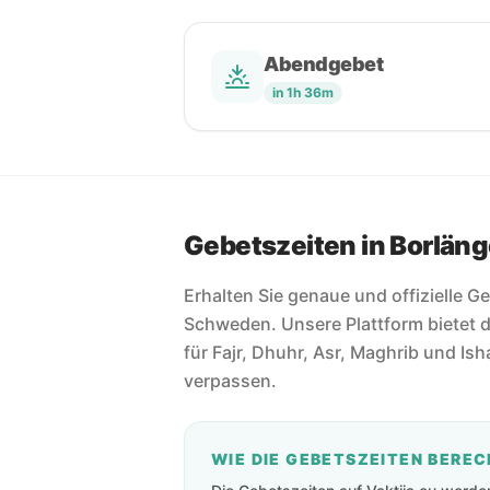
Abendgebet
in 1h 36m
Gebetszeiten in Borlän
Erhalten Sie genaue und offizielle G
Schweden. Unsere Plattform bietet d
für Fajr, Dhuhr, Asr, Maghrib und Ish
verpassen.
WIE DIE GEBETSZEITEN BERE