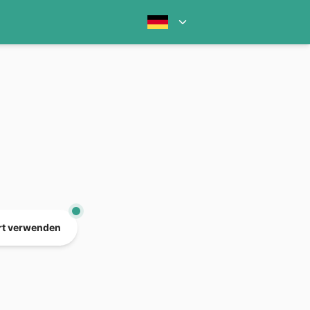
rt verwenden