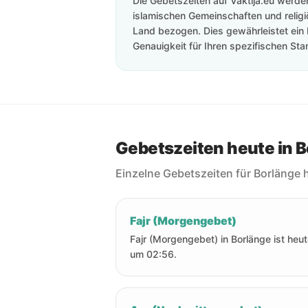
Die Gebetszeiten auf Vaktija.eu werden 
islamischen Gemeinschaften und religi
Land bezogen. Dies gewährleistet ei
Genauigkeit für Ihren spezifischen Sta
Gebetszeiten heute in 
Einzelne Gebetszeiten für Borlänge 
Fajr (Morgengebet)
Fajr (Morgengebet) in Borlänge ist heu
um 02:56.