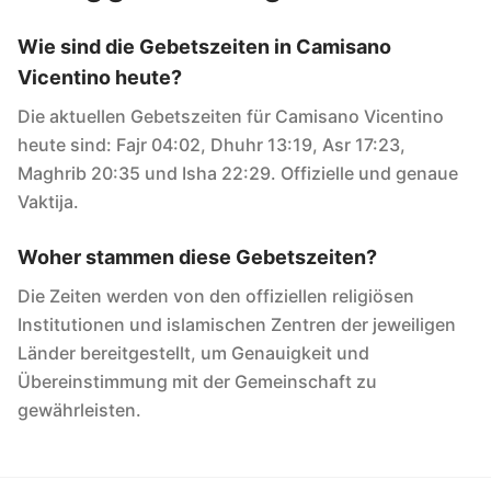
Wie sind die Gebetszeiten in Camisano
Vicentino heute?
Die aktuellen Gebetszeiten für Camisano Vicentino
heute sind: Fajr 04:02, Dhuhr 13:19, Asr 17:23,
Maghrib 20:35 und Isha 22:29. Offizielle und genaue
Vaktija.
Woher stammen diese Gebetszeiten?
Die Zeiten werden von den offiziellen religiösen
Institutionen und islamischen Zentren der jeweiligen
Länder bereitgestellt, um Genauigkeit und
Übereinstimmung mit der Gemeinschaft zu
gewährleisten.