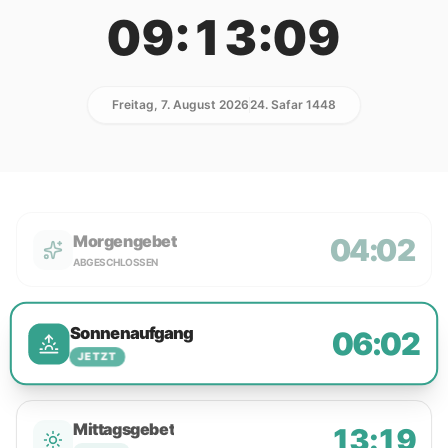
09:13:09
Freitag, 7. August 2026
24. Safar 1448
Morgengebet
04:02
ABGESCHLOSSEN
Sonnenaufgang
06:02
JETZT
Mittagsgebet
13:19