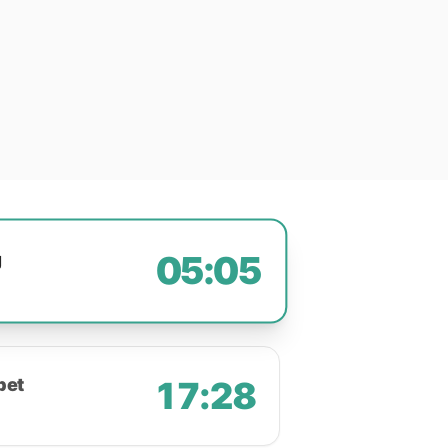
g
05:05
bet
17:28