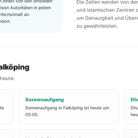
direkt von den offiziellen
Die Zeiten werden von den 
ösen Autoritäten in jedem
und islamischen Zentren de
n Höchstmaß an
um Genauigkeit und Über
ndort.
zu gewährleisten.
alköping
 heute.
Sonnenaufgang
Dh
te
Sonnenaufgang in Falköping ist heute um
Dhu
05:05.
heu