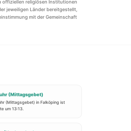
offiziellen religiösen Institutionen
r jeweiligen Länder bereitgestellt,
einstimmung mit der Gemeinschaft
uhr (Mittagsgebet)
hr (Mittagsgebet) in Falköping ist
te um 13:13.