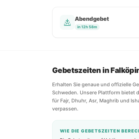
Abendgebet
in 12h 58m
Gebetszeiten in Falköpi
Erhalten Sie genaue und offizielle G
Schweden. Unsere Plattform bietet d
für Fajr, Dhuhr, Asr, Maghrib und Ish
verpassen.
WIE DIE GEBETSZEITEN BERE