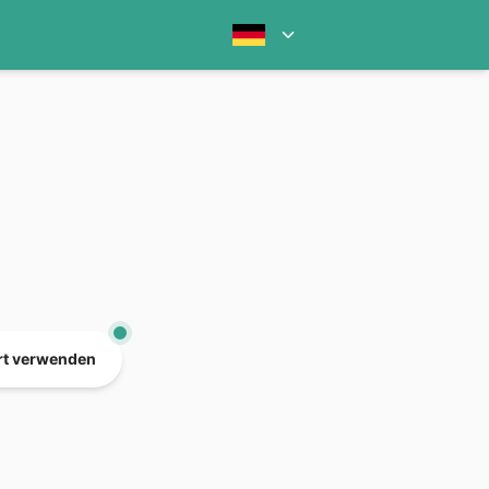
rt verwenden