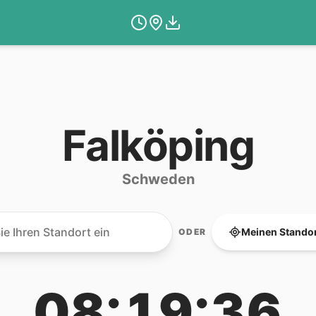
Falköping
Schweden
Meinen Stando
ODER
08:19:36