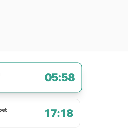
g
05:58
bet
17:18