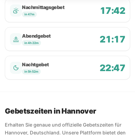
Nachmittagsgebet
17:42
in 47m
Abendgebet
21:17
in 4h 22m
Nachtgebet
22:47
in 5h 52m
Gebetszeiten in Hannover
Erhalten Sie genaue und offizielle Gebetszeiten für
Hannover, Deutschland. Unsere Plattform bietet den