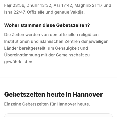
Fajr 03:56, Dhuhr 13:32, Asr 17:42, Maghrib 21:17 und
Isha 22:47. Offizielle und genaue Vaktija.
Woher stammen diese Gebetszeiten?
Die Zeiten werden von den offiziellen religiösen
Institutionen und islamischen Zentren der jeweiligen
Länder bereitgestellt, um Genauigkeit und
Übereinstimmung mit der Gemeinschaft zu
gewährleisten.
Gebetszeiten heute in Hannover
Einzelne Gebetszeiten für Hannover heute.