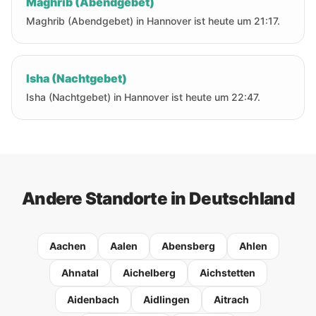
Maghrib (Abendgebet)
Maghrib (Abendgebet) in Hannover ist heute um 21:17.
Isha (Nachtgebet)
Isha (Nachtgebet) in Hannover ist heute um 22:47.
Andere Standorte in Deutschland
Aachen
Aalen
Abensberg
Ahlen
Ahnatal
Aichelberg
Aichstetten
Aidenbach
Aidlingen
Aitrach