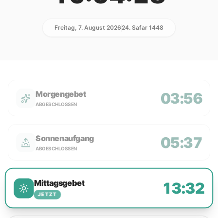
Freitag, 7. August 2026
24. Safar 1448
Morgengebet
03:56
ABGESCHLOSSEN
Sonnenaufgang
05:37
ABGESCHLOSSEN
Mittagsgebet
13:32
JETZT