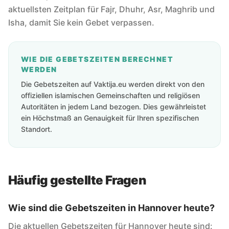
aktuellsten Zeitplan für Fajr, Dhuhr, Asr, Maghrib und
Isha, damit Sie kein Gebet verpassen.
WIE DIE GEBETSZEITEN BERECHNET
WERDEN
Die Gebetszeiten auf Vaktija.eu werden direkt von den
offiziellen islamischen Gemeinschaften und religiösen
Autoritäten in jedem Land bezogen. Dies gewährleistet
ein Höchstmaß an Genauigkeit für Ihren spezifischen
Standort.
Häufig gestellte Fragen
Wie sind die Gebetszeiten in Hannover heute?
Die aktuellen Gebetszeiten für Hannover heute sind: