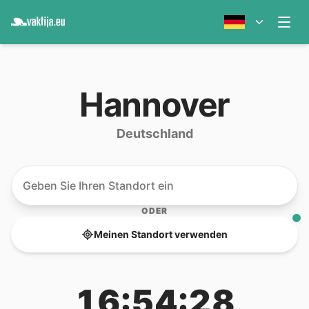
Hannover
Deutschland
ODER
Meinen Standort verwenden
16:54:28