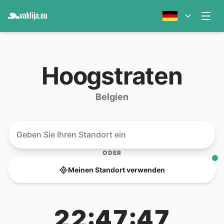
Hoogstraten
Belgien
ODER
Meinen Standort verwenden
22:47:47