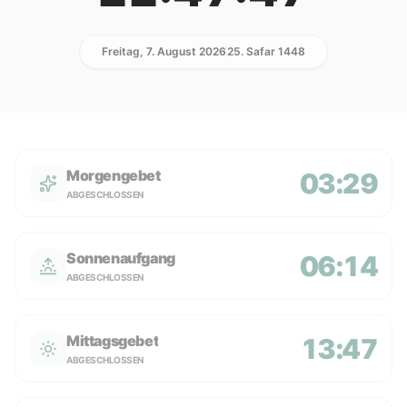
Freitag, 7. August 2026
25. Safar 1448
Morgengebet
03:29
ABGESCHLOSSEN
Sonnenaufgang
06:14
ABGESCHLOSSEN
Mittagsgebet
13:47
ABGESCHLOSSEN