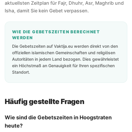
aktuellsten Zeitplan für Fajr, Dhuhr, Asr, Maghrib und
Isha, damit Sie kein Gebet verpassen.
WIE DIE GEBETSZEITEN BERECHNET
WERDEN
Die Gebetszeiten auf Vaktija.eu werden direkt von den
offiziellen islamischen Gemeinschaften und religiösen
Autoritäten in jedem Land bezogen. Dies gewährleistet
ein Höchstmaß an Genauigkeit für Ihren spezifischen
Standort.
Häufig gestellte Fragen
Wie sind die Gebetszeiten in Hoogstraten
heute?