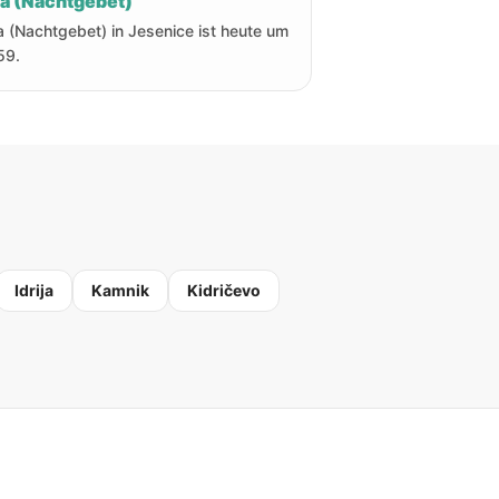
ha (Nachtgebet)
a (Nachtgebet) in Jesenice ist heute um
59.
Idrija
Kamnik
Kidričevo