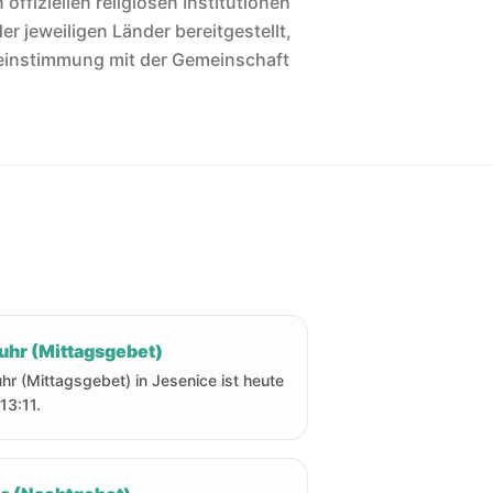
offiziellen religiösen Institutionen
r jeweiligen Länder bereitgestellt,
einstimmung mit der Gemeinschaft
uhr (Mittagsgebet)
hr (Mittagsgebet) in Jesenice ist heute
13:11.