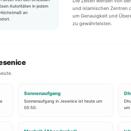
Die Zeiten werden von den 
ösen Autoritäten in jedem
und islamischen Zentren de
n Höchstmaß an
um Genauigkeit und Über
ndort.
zu gewährleisten.
Jesenice
heute.
Sonnenaufgang
Dh
te
Sonnenaufgang in Jesenice ist heute um
Dhu
05:50.
um 