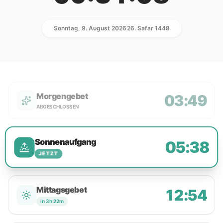
Sonntag, 9. August 2026
26. Safar 1448
Morgengebet
03:49
ABGESCHLOSSEN
Sonnenaufgang
05:38
JETZT
Mittagsgebet
12:54
in 3h 22m