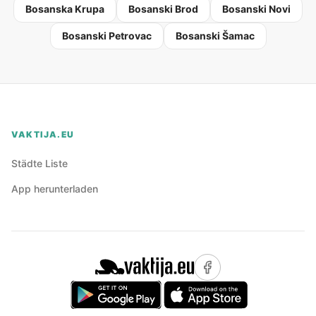
Bosanska Krupa
Bosanski Brod
Bosanski Novi
Bosanski Petrovac
Bosanski Šamac
VAKTIJA.EU
Städte Liste
App herunterladen