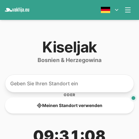
Kiseljak
Bosnien & Herzegowina
ODER
Meinen Standort verwenden
09:31:08