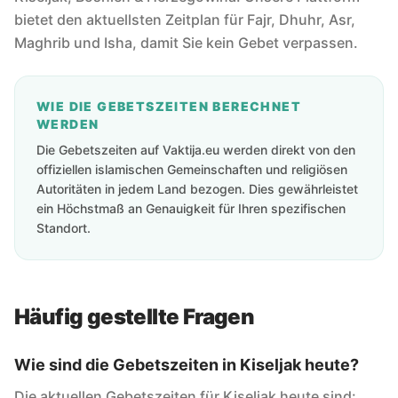
bietet den aktuellsten Zeitplan für Fajr, Dhuhr, Asr,
Maghrib und Isha, damit Sie kein Gebet verpassen.
WIE DIE GEBETSZEITEN BERECHNET
WERDEN
Die Gebetszeiten auf Vaktija.eu werden direkt von den
offiziellen islamischen Gemeinschaften und religiösen
Autoritäten in jedem Land bezogen. Dies gewährleistet
ein Höchstmaß an Genauigkeit für Ihren spezifischen
Standort.
Häufig gestellte Fragen
Wie sind die Gebetszeiten in Kiseljak heute?
Die aktuellen Gebetszeiten für Kiseljak heute sind: