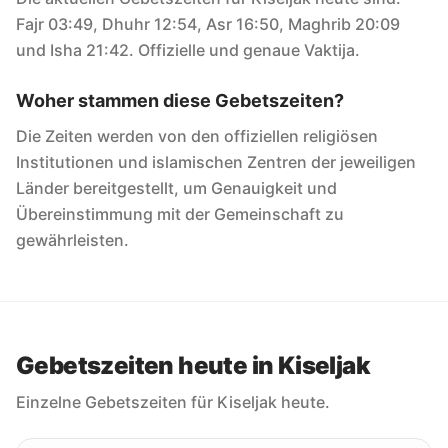
Fajr 03:49, Dhuhr 12:54, Asr 16:50, Maghrib 20:09
und Isha 21:42. Offizielle und genaue Vaktija.
Woher stammen diese Gebetszeiten?
Die Zeiten werden von den offiziellen religiösen
Institutionen und islamischen Zentren der jeweiligen
Länder bereitgestellt, um Genauigkeit und
Übereinstimmung mit der Gemeinschaft zu
gewährleisten.
Gebetszeiten heute in Kiseljak
Einzelne Gebetszeiten für Kiseljak heute.