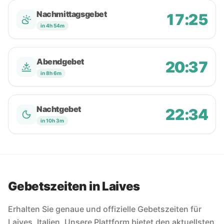
Nachmittagsgebet
17:25
in 4h 54m
Abendgebet
20:37
in 8h 6m
Nachtgebet
22:34
in 10h 3m
Gebetszeiten in Laives
Erhalten Sie genaue und offizielle Gebetszeiten für
Laives, Italien. Unsere Plattform bietet den aktuellsten