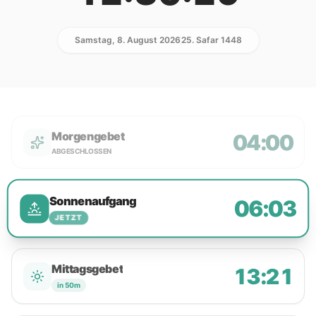
Samstag, 8. August 2026
25. Safar 1448
Morgengebet
04:00
ABGESCHLOSSEN
Sonnenaufgang
06:03
JETZT
Mittagsgebet
13:21
in 50m