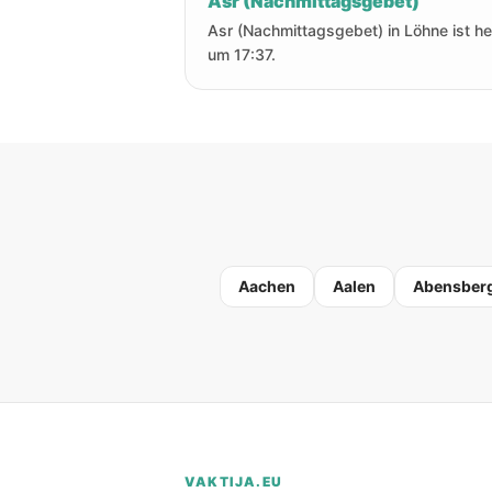
Asr (Nachmittagsgebet)
Asr (Nachmittagsgebet) in Löhne ist h
um 17:37.
Aachen
Aalen
Abensber
VAKTIJA.EU