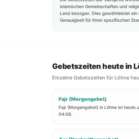
islamischen Gemeinschaften und religi
Land bezogen. Dies gewährleistet ei
Genauigkeit für Ihren spezifischen Sta
Gebetszeiten heute in 
Einzelne Gebetszeiten für Löhne heu
Fajr (Morgengebet)
Fajr (Morgengebet) in Löhne ist heute 
04:08.