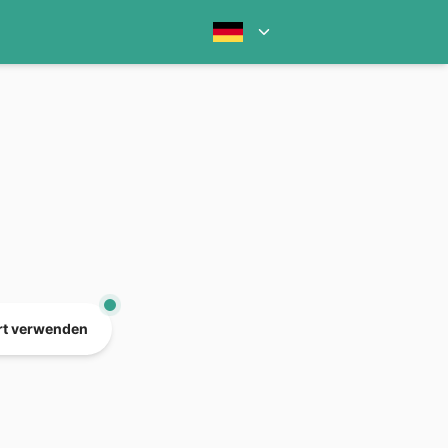
rt verwenden