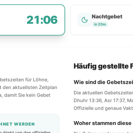
21:06
Nachtgebet
in 20m
Häufig gestellte 
ebetszeiten für Löhne,
Wie sind die Gebetsze
 den aktuellsten Zeitplan
Die aktuellen Gebetszeiten
a, damit Sie kein Gebet
Dhuhr 13:36, Asr 17:37, M
Offizielle und genaue Vakti
Woher stammen diese 
CHNET WERDEN
direkt von den offiziellen