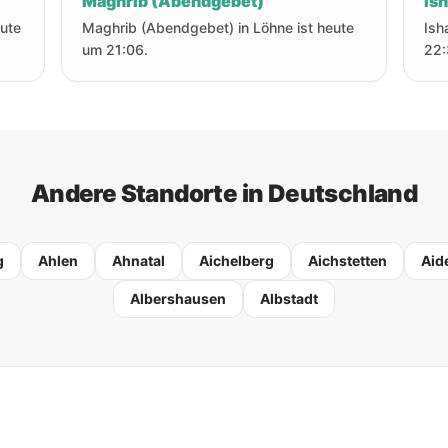
Maghrib (Abendgebet)
Is
eute
Maghrib (Abendgebet) in Löhne ist heute
Ish
um 21:06.
22:
Andere Standorte in Deutschland
g
Ahlen
Ahnatal
Aichelberg
Aichstetten
Aid
Albershausen
Albstadt