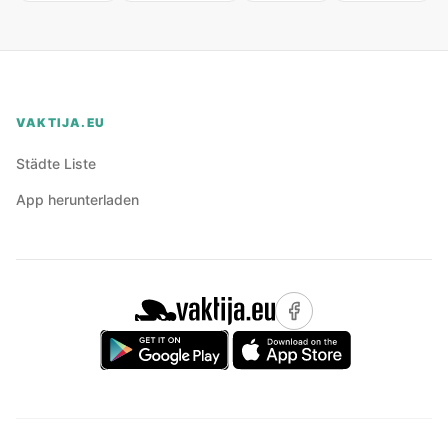
VAKTIJA.EU
Städte Liste
App herunterladen