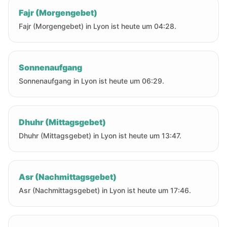
Fajr (Morgengebet)
Fajr (Morgengebet) in Lyon ist heute um 04:28.
Sonnenaufgang
Sonnenaufgang in Lyon ist heute um 06:29.
Dhuhr (Mittagsgebet)
Dhuhr (Mittagsgebet) in Lyon ist heute um 13:47.
Asr (Nachmittagsgebet)
Asr (Nachmittagsgebet) in Lyon ist heute um 17:46.