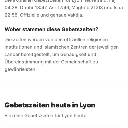
Die aktuellen Gebetszeiten für Lyon heute sind: Fajr
04:28, Dhuhr 13:47, Asr 17:46, Maghrib 21:03 und Isha
22:58. Offizielle und genaue Vaktija.
Woher stammen diese Gebetszeiten?
Die Zeiten werden von den offiziellen religiösen
Institutionen und islamischen Zentren der jeweiligen
Länder bereitgestellt, um Genauigkeit und
Übereinstimmung mit der Gemeinschaft zu
gewährleisten.
Gebetszeiten heute in Lyon
Einzelne Gebetszeiten für Lyon heute.