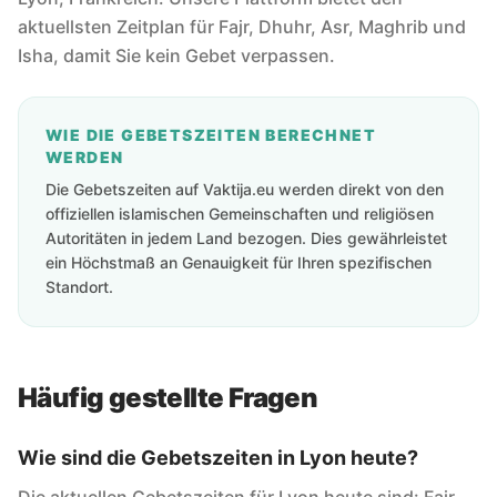
aktuellsten Zeitplan für Fajr, Dhuhr, Asr, Maghrib und
Isha, damit Sie kein Gebet verpassen.
WIE DIE GEBETSZEITEN BERECHNET
WERDEN
Die Gebetszeiten auf Vaktija.eu werden direkt von den
offiziellen islamischen Gemeinschaften und religiösen
Autoritäten in jedem Land bezogen. Dies gewährleistet
ein Höchstmaß an Genauigkeit für Ihren spezifischen
Standort.
Häufig gestellte Fragen
Wie sind die Gebetszeiten in Lyon heute?