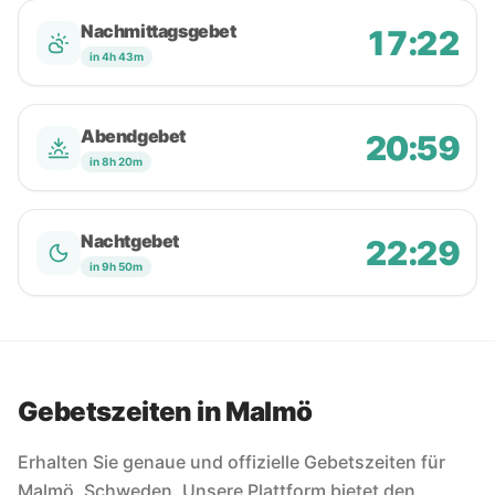
Nachmittagsgebet
17:22
in 4h 43m
Abendgebet
20:59
in 8h 20m
Nachtgebet
22:29
in 9h 50m
Gebetszeiten in Malmö
Erhalten Sie genaue und offizielle Gebetszeiten für
Malmö, Schweden. Unsere Plattform bietet den