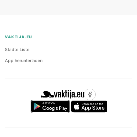
VAKTIJA.EU
Städte Liste
App herunterladen