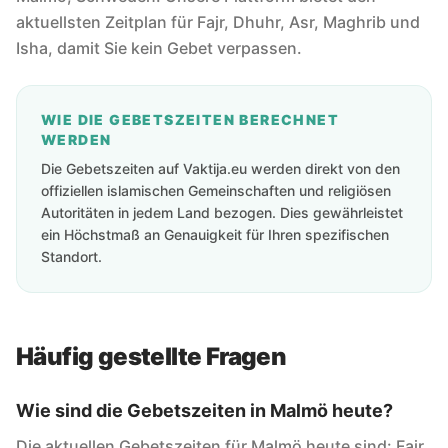
aktuellsten Zeitplan für Fajr, Dhuhr, Asr, Maghrib und
Isha, damit Sie kein Gebet verpassen.
WIE DIE GEBETSZEITEN BERECHNET
WERDEN
Die Gebetszeiten auf Vaktija.eu werden direkt von den
offiziellen islamischen Gemeinschaften und religiösen
Autoritäten in jedem Land bezogen. Dies gewährleistet
ein Höchstmaß an Genauigkeit für Ihren spezifischen
Standort.
Häufig gestellte Fragen
Wie sind die Gebetszeiten in Malmö heute?
Die aktuellen Gebetszeiten für Malmö heute sind: Fajr