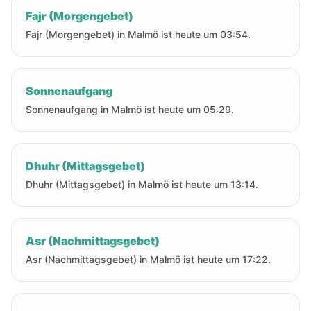
Fajr (Morgengebet)
Fajr (Morgengebet) in Malmö ist heute um 03:54.
Sonnenaufgang
Sonnenaufgang in Malmö ist heute um 05:29.
Dhuhr (Mittagsgebet)
Dhuhr (Mittagsgebet) in Malmö ist heute um 13:14.
Asr (Nachmittagsgebet)
Asr (Nachmittagsgebet) in Malmö ist heute um 17:22.