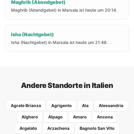
Maghrib (Abendgebet)
Maghrib (Abendgebet) in Marsala ist heute um 20:14.
Isha (Nachtgebet)
Isha (Nachtgebet) in Marsala ist heute um 21:48.
Andere Standorte in Italien
Agrate Brianza
Agrigento
Ala
Alessandria
Alghero
Alpago
Amaro
Ancona
Argelato
Arzachena
Bagnolo San Vito