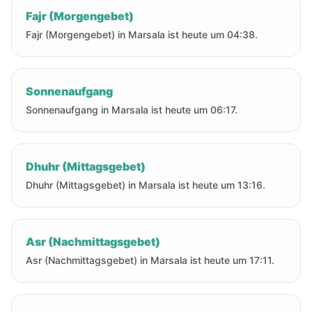
Fajr (Morgengebet)
Fajr (Morgengebet) in Marsala ist heute um 04:38.
Sonnenaufgang
Sonnenaufgang in Marsala ist heute um 06:17.
Dhuhr (Mittagsgebet)
Dhuhr (Mittagsgebet) in Marsala ist heute um 13:16.
Asr (Nachmittagsgebet)
Asr (Nachmittagsgebet) in Marsala ist heute um 17:11.