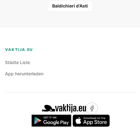
Baldichieri d'Asti
VAKTIJA.EU
Städte Liste
App herunterladen