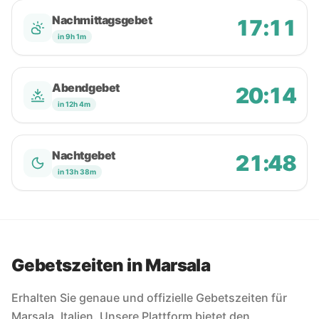
Nachmittagsgebet
17:11
in 9h 1m
Abendgebet
20:14
in 12h 4m
Nachtgebet
21:48
in 13h 38m
Gebetszeiten in Marsala
Erhalten Sie genaue und offizielle Gebetszeiten für
Marsala, Italien. Unsere Plattform bietet den