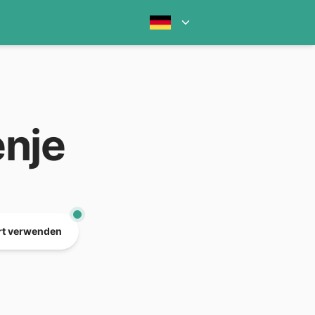
enje
rt verwenden