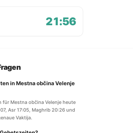
21:56
Fragen
ten in Mestna občina Velenje
n für Mestna občina Velenje heute
:07, Asr 17:05, Maghrib 20:26 und
genaue Vaktija.
Gebetszeiten?