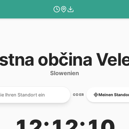
tna občina Vel
Slowenien
Meinen Stando
ODER
12:12:10