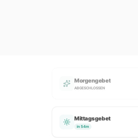
Morgengebet
ABGESCHLOSSEN
Mittagsgebet
in 54m