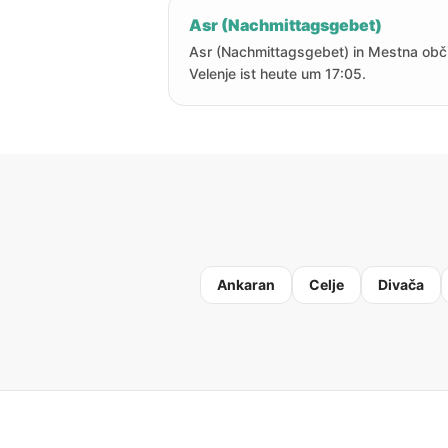
Asr (Nachmittagsgebet)
Asr (Nachmittagsgebet) in Mestna obč
Velenje ist heute um 17:05.
Ankaran
Celje
Divača