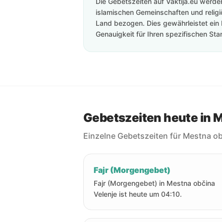
Die Gebetszeiten auf Vaktija.eu werden 
islamischen Gemeinschaften und religi
Land bezogen. Dies gewährleistet ei
Genauigkeit für Ihren spezifischen Sta
Gebetszeiten heute in 
Einzelne Gebetszeiten für Mestna ob
Fajr (Morgengebet)
Fajr (Morgengebet) in Mestna občina
Velenje ist heute um 04:10.