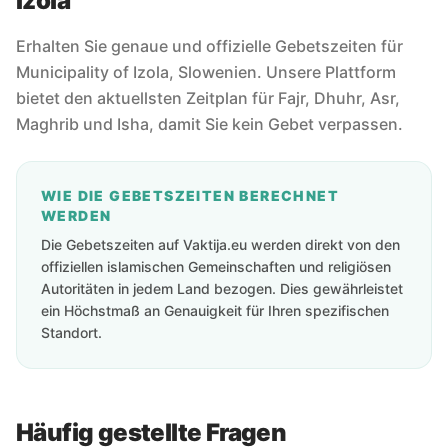
Izola
Erhalten Sie genaue und offizielle Gebetszeiten für
Municipality of Izola, Slowenien. Unsere Plattform
bietet den aktuellsten Zeitplan für Fajr, Dhuhr, Asr,
Maghrib und Isha, damit Sie kein Gebet verpassen.
WIE DIE GEBETSZEITEN BERECHNET
WERDEN
Die Gebetszeiten auf Vaktija.eu werden direkt von den
offiziellen islamischen Gemeinschaften und religiösen
Autoritäten in jedem Land bezogen. Dies gewährleistet
ein Höchstmaß an Genauigkeit für Ihren spezifischen
Standort.
Häufig gestellte Fragen