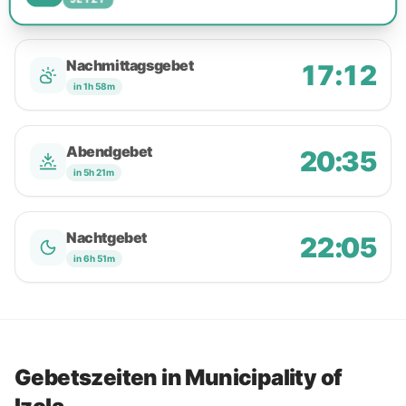
Nachmittagsgebet
17:12
in 1h 58m
Abendgebet
20:35
in 5h 21m
Nachtgebet
22:05
in 6h 51m
Gebetszeiten in Municipality of