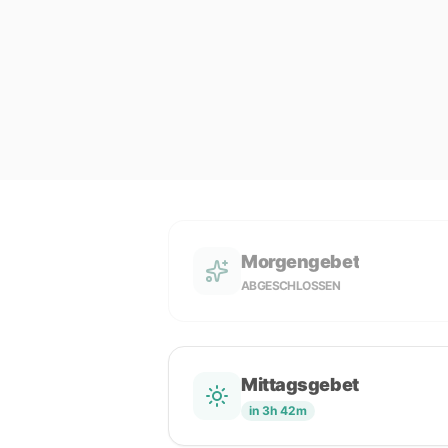
Morgengebet
ABGESCHLOSSEN
Mittagsgebet
in 3h 42m