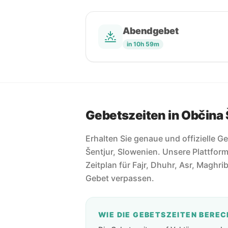
Abendgebet
in 10h 59m
Gebetszeiten in Občina 
Erhalten Sie genaue und offizielle G
Šentjur, Slowenien. Unsere Plattform
Zeitplan für Fajr, Dhuhr, Asr, Maghri
Gebet verpassen.
WIE DIE GEBETSZEITEN BERE