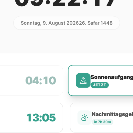
Sonntag, 9. August 2026
26. Safar 1448
Sonnenaufgan
04:10
JETZT
13:05
Nachmittagsge
in 7h 39m