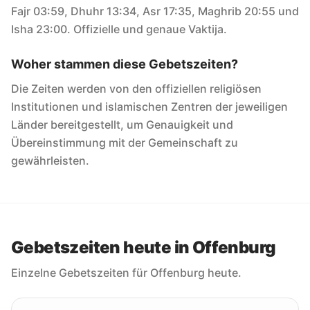
Fajr 03:59, Dhuhr 13:34, Asr 17:35, Maghrib 20:55 und
Isha 23:00. Offizielle und genaue Vaktija.
Woher stammen diese Gebetszeiten?
Die Zeiten werden von den offiziellen religiösen
Institutionen und islamischen Zentren der jeweiligen
Länder bereitgestellt, um Genauigkeit und
Übereinstimmung mit der Gemeinschaft zu
gewährleisten.
Gebetszeiten heute in Offenburg
Einzelne Gebetszeiten für Offenburg heute.