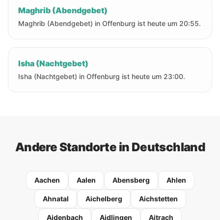
Maghrib (Abendgebet)
Maghrib (Abendgebet) in Offenburg ist heute um 20:55.
Isha (Nachtgebet)
Isha (Nachtgebet) in Offenburg ist heute um 23:00.
Andere Standorte in Deutschland
Aachen
Aalen
Abensberg
Ahlen
Ahnatal
Aichelberg
Aichstetten
Aidenbach
Aidlingen
Aitrach