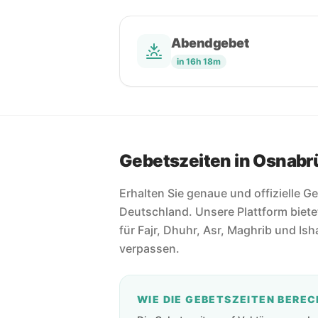
Abendgebet
in 16h 18m
Gebetszeiten in Osnabr
Erhalten Sie genaue und offizielle G
Deutschland. Unsere Plattform bietet
für Fajr, Dhuhr, Asr, Maghrib und Ish
verpassen.
WIE DIE GEBETSZEITEN BERE