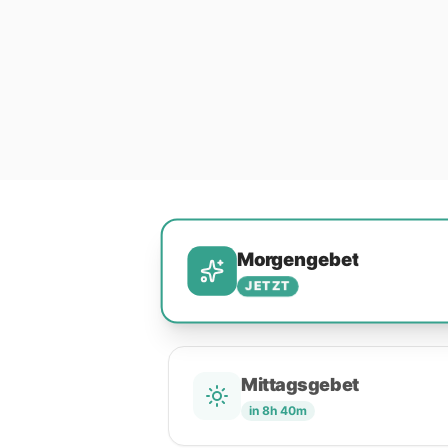
Morgengebet
JETZT
Mittagsgebet
in 8h 40m