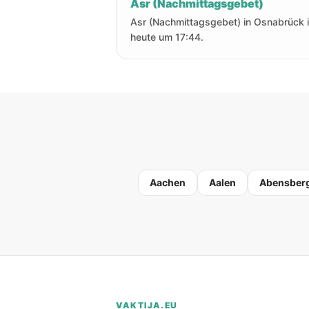
Asr (Nachmittagsgebet)
Asr (Nachmittagsgebet) in Osnabrück i
heute um 17:44.
Aachen
Aalen
Abensber
VAKTIJA.EU