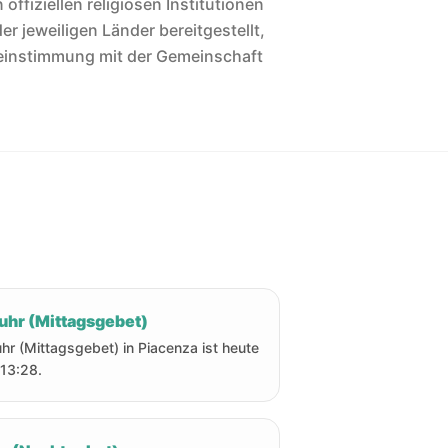
offiziellen religiösen Institutionen
r jeweiligen Länder bereitgestellt,
einstimmung mit der Gemeinschaft
uhr (Mittagsgebet)
hr (Mittagsgebet) in Piacenza ist heute
13:28.