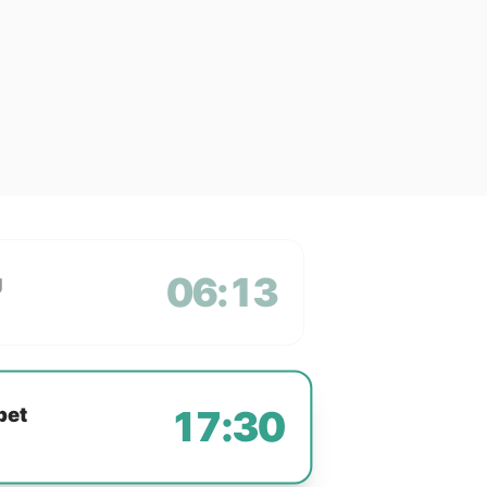
06:13
g
bet
17:30