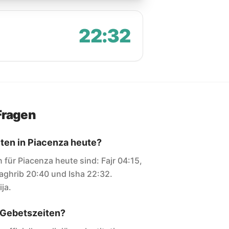
22:32
Fragen
ten in Piacenza heute?
 für Piacenza heute sind: Fajr 04:15,
aghrib 20:40 und Isha 22:32.
ja.
Gebetszeiten?