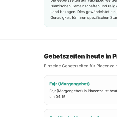
Die Gebetszeiten auf Vaktija.eu werden 
islamischen Gemeinschaften und religi
Land bezogen. Dies gewährleistet ei
Genauigkeit für Ihren spezifischen Sta
Gebetszeiten heute in 
Einzelne Gebetszeiten für Piacenza 
Fajr (Morgengebet)
Fajr (Morgengebet) in Piacenza ist heu
um 04:15.