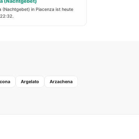
ha (Nachtgebet)
a (Nachtgebet) in Piacenza ist heute
22:32.
cona
Argelato
Arzachena