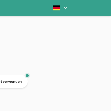
rt verwenden