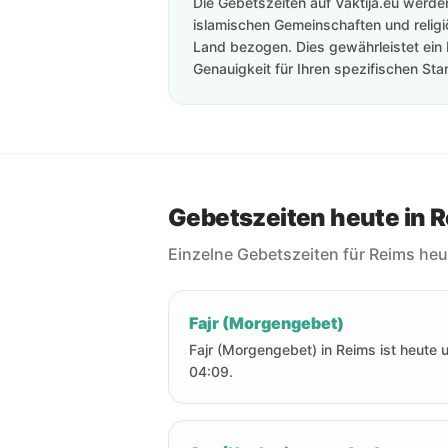
Die Gebetszeiten auf Vaktija.eu werden 
islamischen Gemeinschaften und religi
Land bezogen. Dies gewährleistet ei
Genauigkeit für Ihren spezifischen Sta
Gebetszeiten heute in 
Einzelne Gebetszeiten für Reims heu
Fajr (Morgengebet)
Fajr (Morgengebet) in Reims ist heute 
04:09.