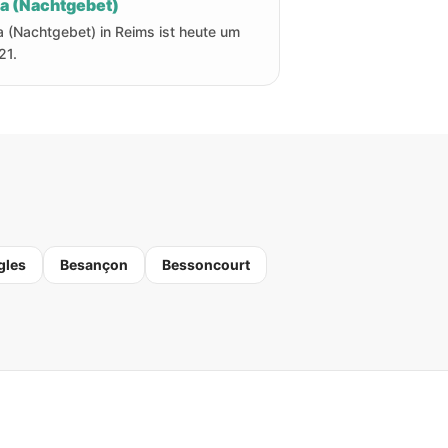
ha (Nachtgebet)
a (Nachtgebet) in Reims ist heute um
21.
gles
Besançon
Bessoncourt