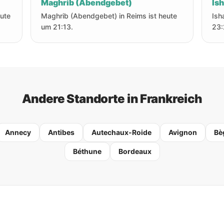
Maghrib (Abendgebet)
Is
eute
Maghrib (Abendgebet) in Reims ist heute
Ish
um 21:13.
23:
Andere Standorte in Frankreich
Annecy
Antibes
Autechaux-Roide
Avignon
Bè
Béthune
Bordeaux