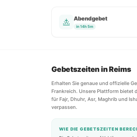
Abendgebet
in 14h 5m
Gebetszeiten in Reims
Erhalten Sie genaue und offizielle G
Frankreich. Unsere Plattform bietet 
für Fajr, Dhuhr, Asr, Maghrib und Ish
verpassen.
WIE DIE GEBETSZEITEN BERE