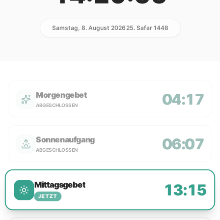
Samstag, 8. August 2026
25. Safar 1448
Morgengebet
04:17
ABGESCHLOSSEN
Sonnenaufgang
06:07
ABGESCHLOSSEN
Mittagsgebet
13:15
JETZT