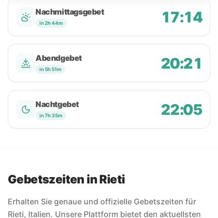
Nachmittagsgebet
17:14
in 2h 44m
Abendgebet
20:21
in 5h 51m
Nachtgebet
22:05
in 7h 35m
Gebetszeiten in Rieti
Erhalten Sie genaue und offizielle Gebetszeiten für
Rieti, Italien. Unsere Plattform bietet den aktuellsten