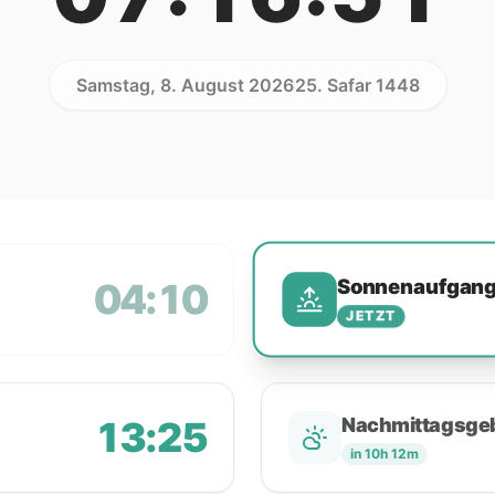
Samstag, 8. August 2026
25. Safar 1448
Sonnenaufgan
04:10
JETZT
13:25
Nachmittagsge
in 10h 12m