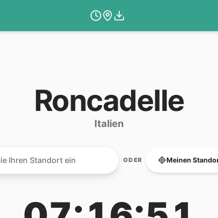
Roncadelle
Italien
Meinen Stando
ODER
07:16:51