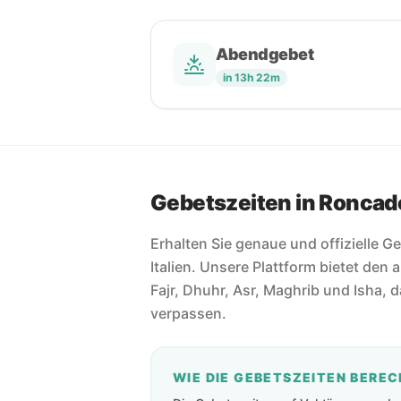
Abendgebet
in 13h 22m
Gebetszeiten in Roncad
Erhalten Sie genaue und offizielle G
Italien. Unsere Plattform bietet den a
Fajr, Dhuhr, Asr, Maghrib und Isha, 
verpassen.
WIE DIE GEBETSZEITEN BERE