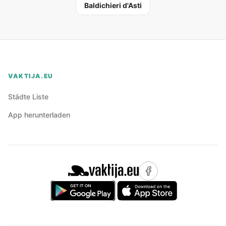
Baldichieri d'Asti
VAKTIJA.EU
Städte Liste
App herunterladen