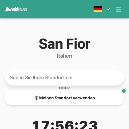
San Fior
Italien
ODER
Meinen Standort verwenden
17:56:23