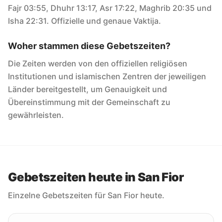
Fajr 03:55, Dhuhr 13:17, Asr 17:22, Maghrib 20:35 und
Isha 22:31. Offizielle und genaue Vaktija.
Woher stammen diese Gebetszeiten?
Die Zeiten werden von den offiziellen religiösen
Institutionen und islamischen Zentren der jeweiligen
Länder bereitgestellt, um Genauigkeit und
Übereinstimmung mit der Gemeinschaft zu
gewährleisten.
Gebetszeiten heute in San Fior
Einzelne Gebetszeiten für San Fior heute.