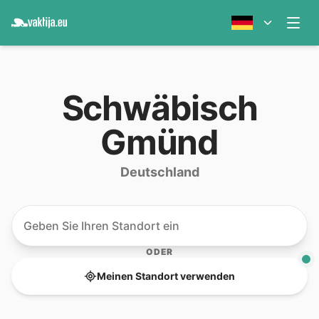
Schwäbisch
Gmünd
Deutschland
ODER
Meinen Standort verwenden