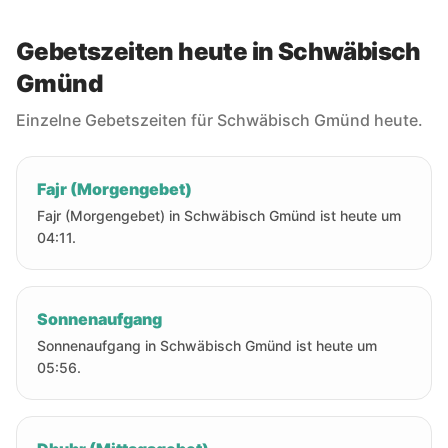
Gebetszeiten heute in Schwäbisch
Gmünd
Einzelne Gebetszeiten für Schwäbisch Gmünd heute.
Fajr (Morgengebet)
Fajr (Morgengebet) in Schwäbisch Gmünd ist heute um
04:11.
Sonnenaufgang
Sonnenaufgang in Schwäbisch Gmünd ist heute um
05:56.