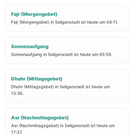
Fajr (Morgengebet)
Fajr (Morgengebet) in Seligenstadt ist heute um 04:11.
Sonnenaufgang
Sonnenaufgang in Seligenstadt ist heute um 05:56.
Dhuhr (Mittagsgebet)
Dhuhr (Mittagsgebet) in Seligenstadt ist heute um
13:36.
Asr (Nachmittagsgebet)
Asr (Nachmittagsgebet) in Seligenstadt ist heute um
17:37.