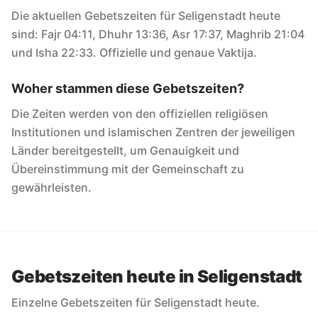
Die aktuellen Gebetszeiten für Seligenstadt heute
sind: Fajr 04:11, Dhuhr 13:36, Asr 17:37, Maghrib 21:04
und Isha 22:33. Offizielle und genaue Vaktija.
Woher stammen diese Gebetszeiten?
Die Zeiten werden von den offiziellen religiösen
Institutionen und islamischen Zentren der jeweiligen
Länder bereitgestellt, um Genauigkeit und
Übereinstimmung mit der Gemeinschaft zu
gewährleisten.
Gebetszeiten heute in Seligenstadt
Einzelne Gebetszeiten für Seligenstadt heute.